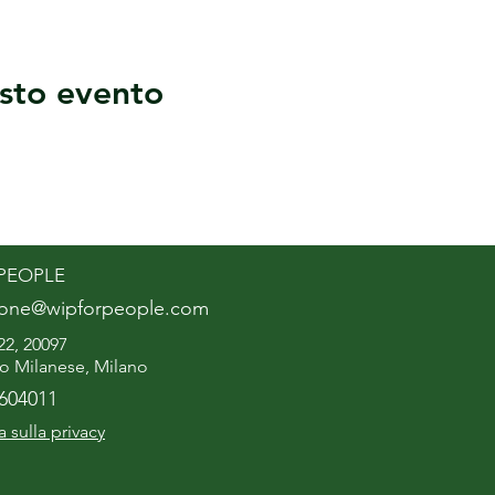
sto evento
 PEOPLE
ione@wipforpeople.com
22, 20097
o Milanese, Milano
5604011
a sulla privacy