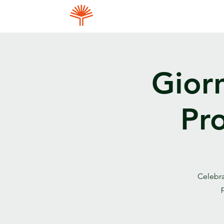
Giorn
Pro
Celebra