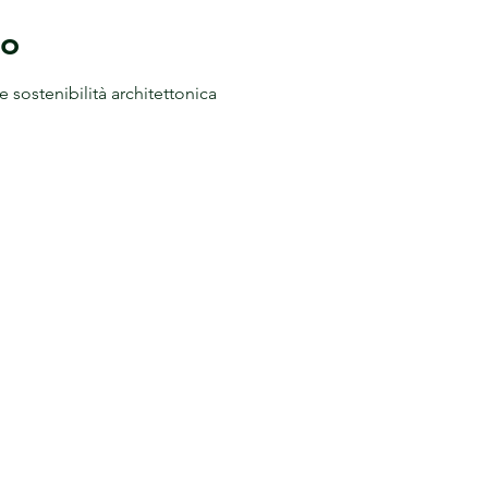
to
 sostenibilità architettonica