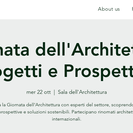
About us
ata dell'Archite
getti e Prospet
mer 22 ott
  |  
Sala dell'Architettura
 la Giornata dell'Architettura con esperti del settore, scopren
prospettive e soluzioni sostenibili. Partecipano rinomati architett
internazionali.