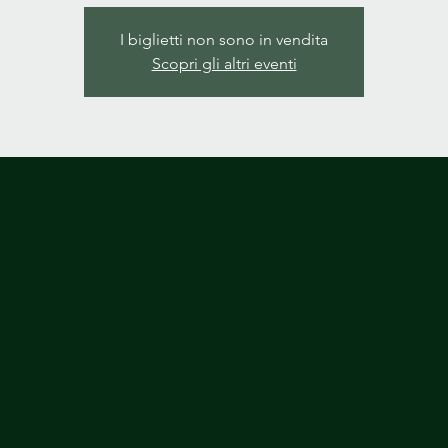
I biglietti non sono in vendita
Scopri gli altri eventi